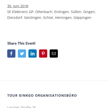
30. Juni 2018
:
SE Elektronic GP, Ottenbach, Eislingen, Süßen, Gingen,
Donzdorf, Geislingen, Schlat, Heiningen, Göppingen
Share This Event!
Facebook
Twitter
LinkedIn
Pinterest
E-
Mail
TOUR GINKGO ORGANISATIONSBÜRO
Lorcher Straße 26