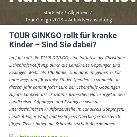
Startseite
/
Allgemein
/
Tour Ginkgo 2018 – Auftaktveranstaltung
TOUR GINKGO rollt für kranke
Kinder – Sind Sie dabei?
Im Juni rollt die TOUR GINKGO, eine Initiative der Christiane
Eichenhofer-Stiftung, durch die Landkreise Göppingen und
Esslingen. Mehr als 100 Radler sind dann im gelben Trikot
unterwegs, um für kranke Kinder Spenden zu sammeln. In
diesem Jahr kommt jeder Euro der Lebenshilfe Göppingen
zugute, konkret: der „Sozialmedizinischen Nachsorge“ in den
Landkreisen Göppingen und Esslingen sowie der
Interdisziplinären Frühförderstelle im Landkreis Göppingen.
Landrat Edgar Wolff und Esslingens Oberbürgermeister Dr.
Jürgen Zieger haben die Schirmherrschaft übernommen.