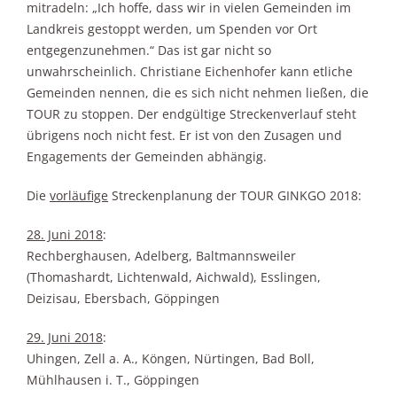
mitradeln: „Ich hoffe, dass wir in vielen Gemeinden im
Landkreis gestoppt werden, um Spenden vor Ort
entgegenzunehmen.“ Das ist gar nicht so
unwahrscheinlich. Christiane Eichenhofer kann etliche
Gemeinden nennen, die es sich nicht nehmen ließen, die
TOUR zu stoppen. Der endgültige Streckenverlauf steht
übrigens noch nicht fest. Er ist von den Zusagen und
Engagements der Gemeinden abhängig.
Die
vorläufige
Streckenplanung der TOUR GINKGO 2018:
28. Juni 2018
:
Rechberghausen, Adelberg, Baltmannsweiler
(Thomashardt, Lichtenwald, Aichwald), Esslingen,
Deizisau, Ebersbach, Göppingen
29. Juni 2018
:
Uhingen, Zell a. A., Köngen, Nürtingen, Bad Boll,
Mühlhausen i. T., Göppingen