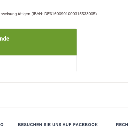
überweisung tätigen (IBAN: DE61600901000315533005)
RO
BESUCHEN SIE UNS AUF FACEBOOK
RECH