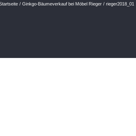
Startseite
/
Ginkgo-Bäumeverkauf bei Möbel Rieger
/
rieger2018_01