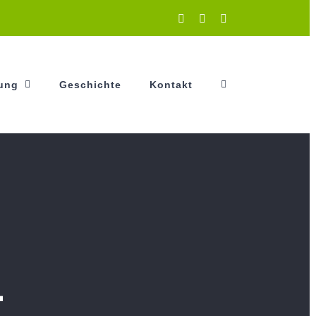
Instagram
Facebook
YouTube
tung
Geschichte
Kontakt
1