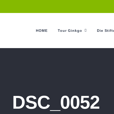
HOME
Tour Ginkgo
Die Stif
DSC_0052