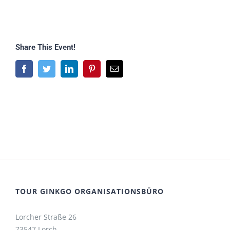
Share This Event!
Facebook
Twitter
LinkedIn
Pinterest
E-
Mail
TOUR GINKGO ORGANISATIONSBÜRO
Lorcher Straße 26
73547 Lorch