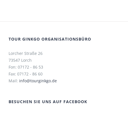
TOUR GINKGO ORGANISATIONSBÜRO
Lorcher Straße 26
73547 Lorch
Fon: 07172 - 86 53
Fax: 07172 - 86 60
Mail:
info@tourginkgo.de
BESUCHEN SIE UNS AUF FACEBOOK