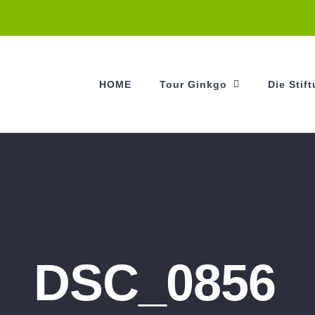
HOME
Tour Ginkgo
Die Stif
DSC_0856