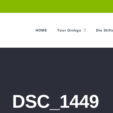
HOME
Tour Ginkgo
Die Stif
DSC_1449