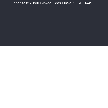
Startseite
/
Tour Ginkgo – das Finale
/
DSC_1449