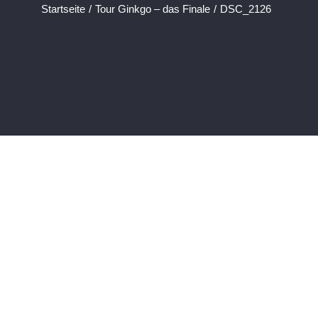
Startseite
/
Tour Ginkgo – das Finale
/
DSC_2126