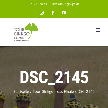
Zum
07172 - 86 53
|
info@tour-ginkgo.de
Inhalt
Instagram
Facebook
YouTube
springen
DSC_2145
Startseite
/
Tour Ginkgo – das Finale
/
DSC_2145