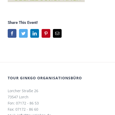
Share This Event!
Facebook
Twitter
LinkedIn
Pinterest
E-
Mail
TOUR GINKGO ORGANISATIONSBÜRO
Lorcher Straße 26
73547 Lorch
Fon: 07172 - 86 53
Fax: 07172 - 86 60