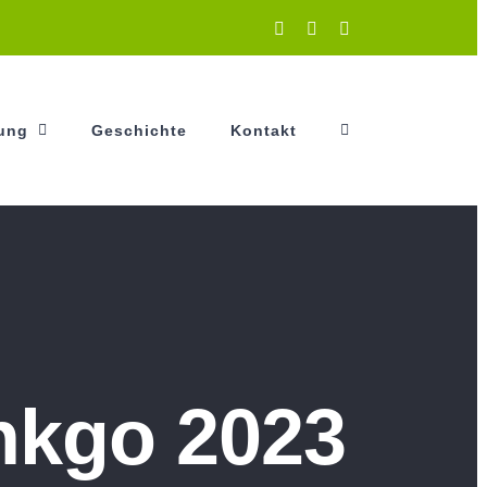
Instagram
Facebook
YouTube
tung
Geschichte
Kontakt
inkgo 2023