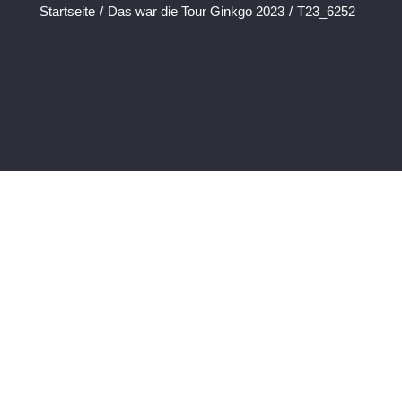
Startseite
/
Das war die Tour Ginkgo 2023
/
T23_6252