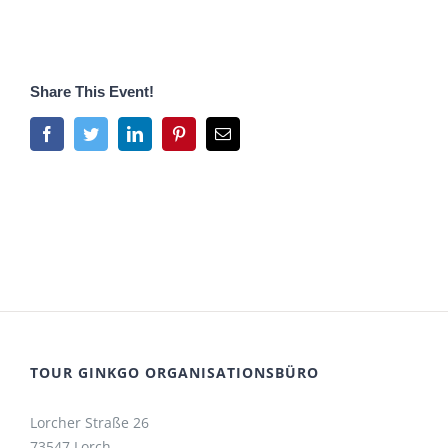
Share This Event!
Facebook
Twitter
LinkedIn
Pinterest
E-
Mail
TOUR GINKGO ORGANISATIONSBÜRO
Lorcher Straße 26
73547 Lorch