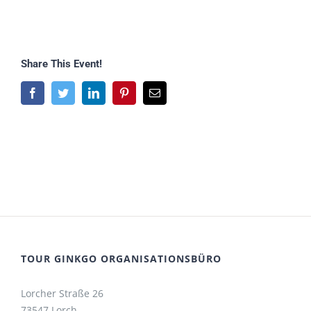
Share This Event!
Facebook
Twitter
LinkedIn
Pinterest
E-
Mail
TOUR GINKGO ORGANISATIONSBÜRO
Lorcher Straße 26
73547 Lorch