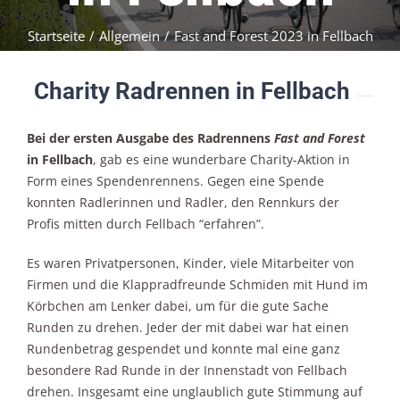
Startseite
/
Allgemein
/
Fast and Forest 2023 in Fellbach
Charity Radrennen in Fellbach
Bei der ersten Ausgabe des Radrennens
Fast and Forest
in Fellbach
, gab es eine wunderbare Charity-Aktion in
Form eines Spendenrennens. Gegen eine Spende
konnten Radlerinnen und Radler, den Rennkurs der
Profis mitten durch Fellbach “erfahren”.
Es waren Privatpersonen, Kinder, viele Mitarbeiter von
Firmen und die Klappradfreunde Schmiden mit Hund im
Körbchen am Lenker dabei, um für die gute Sache
Runden zu drehen. Jeder der mit dabei war hat einen
Rundenbetrag gespendet und konnte mal eine ganz
besondere Rad Runde in der Innenstadt von Fellbach
drehen. Insgesamt eine unglaublich gute Stimmung auf