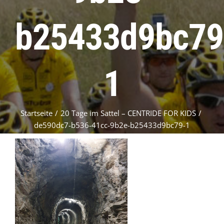
b25433d9bc79
1
Startseite
/
20 Tage im Sattel – CENTRIDE FOR KIDS
/
de590dc7-b536-41cc-9b2e-b25433d9bc79-1