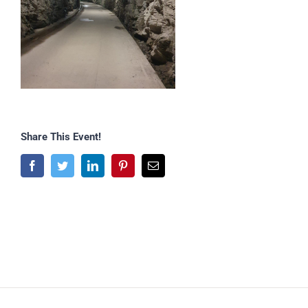
Share This Event!
Facebook
Twitter
LinkedIn
Pinterest
E-
Mail