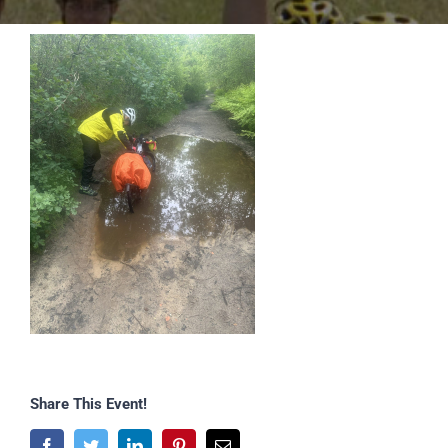
Share This Event!
Facebook
Twitter
LinkedIn
Pinterest
E-