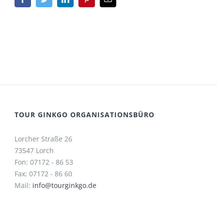
Mail
TOUR GINKGO ORGANISATIONSBÜRO
Lorcher Straße 26
73547 Lorch
Fon: 07172 - 86 53
Fax: 07172 - 86 60
Mail:
info@tourginkgo.de