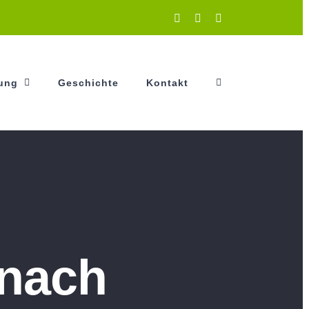
Instagram
Facebook
YouTube
tung
Geschichte
Kontakt
rnach