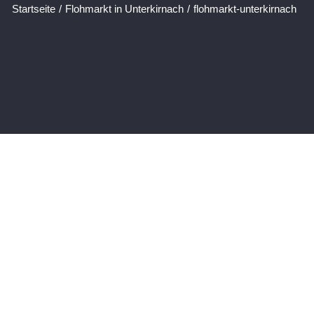
Startseite
/
Flohmarkt in Unterkirnach
/
flohmarkt-unterkirnach