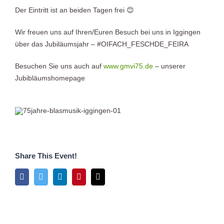
Der Eintritt ist an beiden Tagen frei 😊
Wir freuen uns auf Ihren/Euren Besuch bei uns in Iggingen
über das Jubiläumsjahr – #OIFACH_FESCHDE_FEIRA
Besuchen Sie uns auch auf
www.gmvi75.de
– unserer
Jubibläumshomepage
Share This Event!
Facebook
Twitter
LinkedIn
Pinterest
E-
Mail