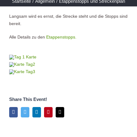
Startseite
/
Allgemein
/
Etappenstopps und Streckenplan
Langsam wird es ernst, die Strecke steht und die Stopps sind
bereit.
Alle Details zu den
Etappenstopps.
Share This Event!
Facebook
Twitter
LinkedIn
Pinterest
E-
Mail