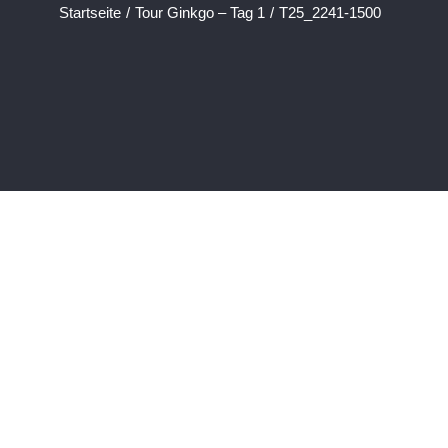
Startseite
/
Tour Ginkgo – Tag 1
/
T25_2241-1500