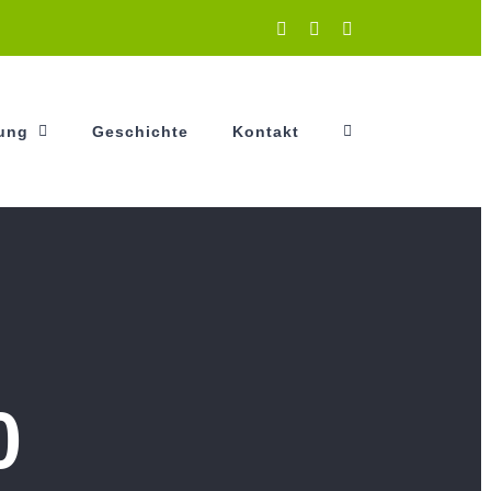
Instagram
Facebook
YouTube
tung
Geschichte
Kontakt
0