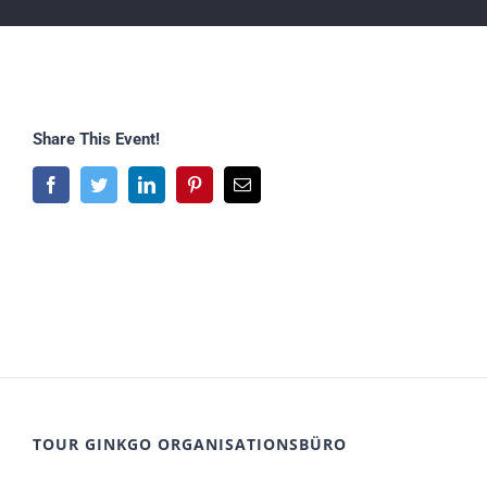
Share This Event!
Facebook
Twitter
LinkedIn
Pinterest
E-
Mail
TOUR GINKGO ORGANISATIONSBÜRO