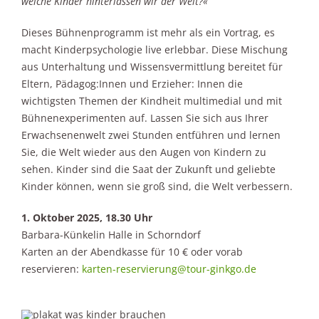
welche Kinder
hinterlassen wir
der Welt?«
Dieses Bühnenprogramm ist mehr als ein Vortrag, es
macht Kinderpsychologie live erlebbar. Diese Mischung
aus Unterhaltung und Wissensvermittlung bereitet für
Eltern, Pädagog:Innen und Erzieher: Innen die
wichtigsten Themen der Kindheit multimedial und mit
Bühnenexperimenten auf. Lassen Sie sich aus Ihrer
Erwachsenenwelt zwei Stunden entführen und lernen
Sie, die Welt wieder aus den Augen von Kindern zu
sehen. Kinder sind die Saat der Zukunft und geliebte
Kinder können, wenn sie groß sind, die Welt verbessern.
1. Oktober 2025, 18.30 Uhr
Barbara-Künkelin Halle in Schorndorf
Karten an der Abendkasse für 10 € oder vorab
reservieren:
karten-reservierung@tour-ginkgo.de