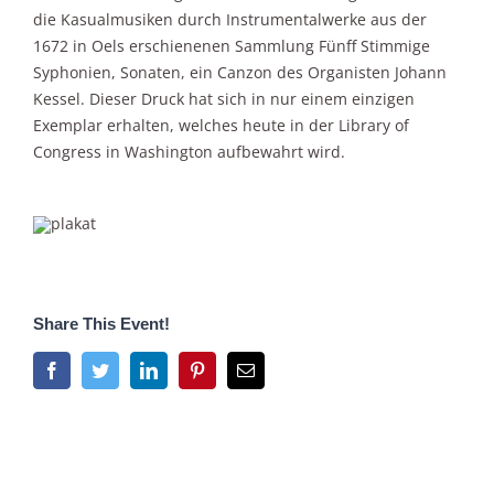
die Kasualmusiken durch Instrumentalwerke aus der
1672 in Oels erschienenen Sammlung Fünff Stimmige
Syphonien, Sonaten, ein Canzon des Organisten Johann
Kessel. Dieser Druck hat sich in nur einem einzigen
Exemplar erhalten, welches heute in der Library of
Congress in Washington aufbewahrt wird.
Share This Event!
Facebook
Twitter
LinkedIn
Pinterest
E-
Mail