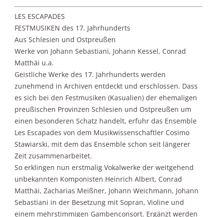
LES ESCAPADES
FESTMUSIKEN des 17. Jahrhunderts
Aus Schlesien und Ostpreußen
Werke von Johann Sebastiani, Johann Kessel, Conrad
Matthäi u.a.
Geistliche Werke des 17. Jahrhunderts werden
zunehmend in Archiven entdeckt und erschlossen. Dass
es sich bei den Festmusiken (Kasualien) der ehemaligen
preußischen Provinzen Schlesien und Ostpreußen um
einen besonderen Schatz handelt, erfuhr das Ensemble
Les Escapades von dem Musikwissenschaftler Cosimo
Stawiarski, mit dem das Ensemble schon seit längerer
Zeit zusammenarbeitet.
So erklingen nun erstmalig Vokalwerke der weitgehend
unbekannten Komponisten Heinrich Albert, Conrad
Matthäi, Zacharias Meißner, Johann Weichmann, Johann
Sebastiani in der Besetzung mit Sopran, Violine und
einem mehrstimmigen Gambenconsort. Ergänzt werden