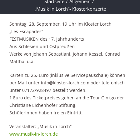
Startseite
/
Allgemein
/
„Musik in Lorch“- Klosterkonzerte
Sonntag, 28. September, 19 Uhr im Kloster Lorch
„Les Escapades“
FESTMUSIKEN des 17. Jahrhunderts
Aus Schlesien und Ostpreußen
Werke von Johann Sebastiani, Johann Kessel, Conrad
Matthäi u.a.
Karten zu 25,-Euro (inklusive Servicepauschale) können
per Mail unter info@kloster-lorch.com oder telefonisch
unter 07172/928497 bestellt werden.
1 Euro des Ticketpreises gehen an die Tour Ginkgo der
Christiane Eichenhofer Stiftung.
SchülerInnen haben freien Eintritt.
Veranstalter: „Musik in Lorch“
www.musik-in-lorch.de