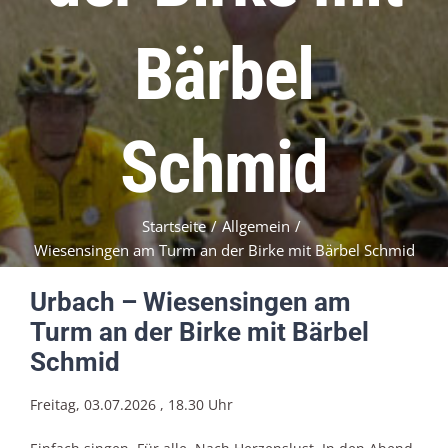
Bärbel
Schmid
Startseite
/
Allgemein
/
Wiesensingen am Turm an der Birke mit Bärbel Schmid
Urbach – Wiesensingen am
Turm an der Birke mit Bärbel
Schmid
Freitag, 03.07.2026 , 18.30 Uhr