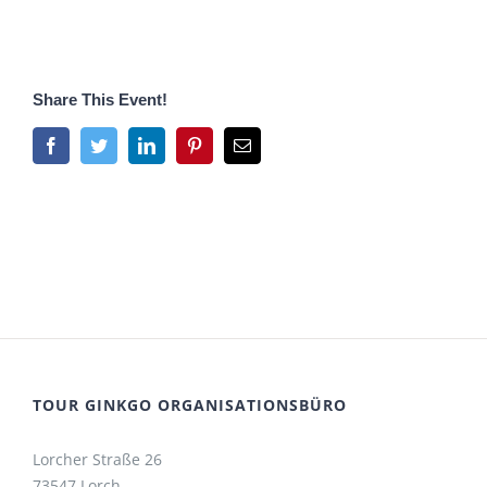
Share This Event!
Facebook
Twitter
LinkedIn
Pinterest
E-
Mail
TOUR GINKGO ORGANISATIONSBÜRO
Lorcher Straße 26
73547 Lorch