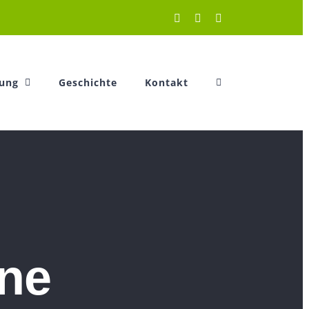
Instagram
Facebook
YouTube
tung
Geschichte
Kontakt
ne