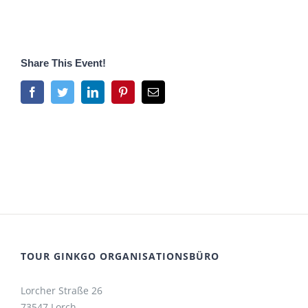
Share This Event!
Facebook
Twitter
LinkedIn
Pinterest
E-
Mail
TOUR GINKGO ORGANISATIONSBÜRO
Lorcher Straße 26
73547 Lorch