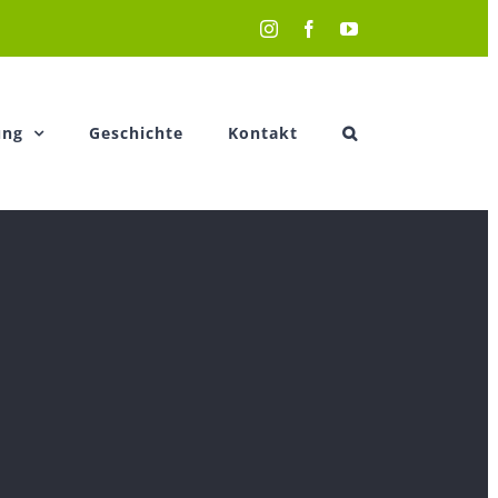
Instagram
Facebook
YouTube
ung
Geschichte
Kontakt