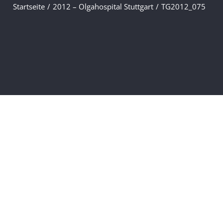
Startseite
/
2012 – Olgahospital Stuttgart
/
TG2012_075