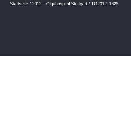
Startseite
/
2012 – Olgahospital Stuttgart
/
TG2012_1629