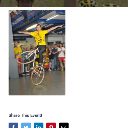
Share This Event!
Facebook
Twitter
LinkedIn
Pinterest
E-