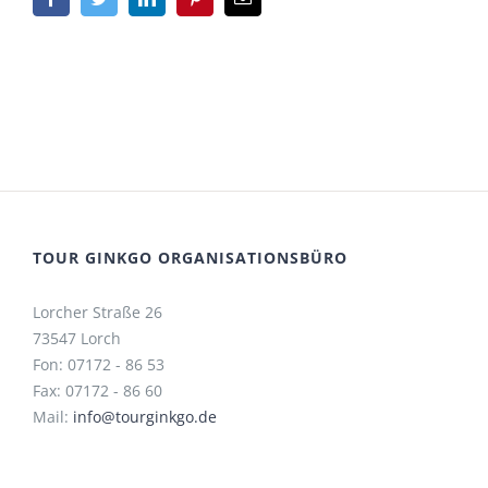
Mail
TOUR GINKGO ORGANISATIONSBÜRO
Lorcher Straße 26
73547 Lorch
Fon: 07172 - 86 53
Fax: 07172 - 86 60
Mail:
info@tourginkgo.de