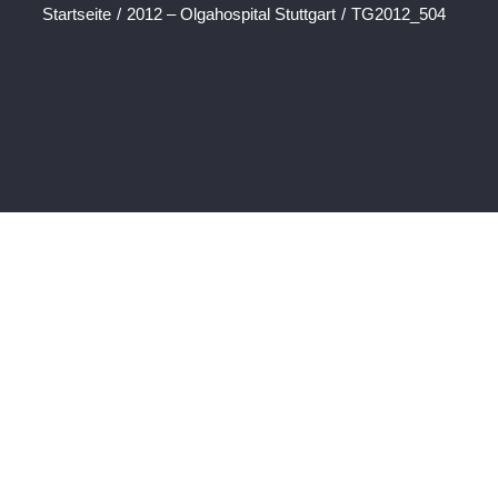
Startseite
/
2012 – Olgahospital Stuttgart
/
TG2012_504