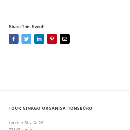
Share This Event!
Facebook
Twitter
LinkedIn
Pinterest
E-
Mail
TOUR GINKGO ORGANISATIONSBÜRO
Lorcher Straße 26
73547 Lorch