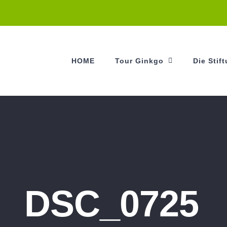
HOME
Tour Ginkgo
Die Stif
DSC_0725