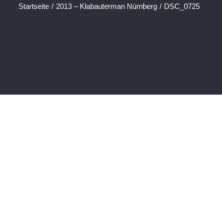
Startseite
/
2013 – Klabauterman Nürnberg
/
DSC_0725