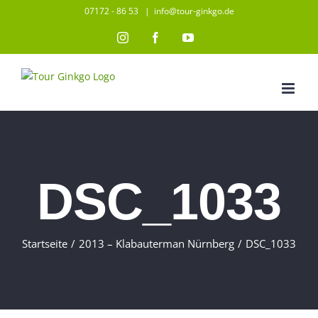
Zum
07172 - 86 53
|
info@tour-ginkgo.de
Inhalt
Instagram
Facebook
YouTube
springen
DSC_1033
Startseite
/
2013 – Klabauterman Nürnberg
/
DSC_1033