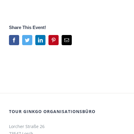
Share This Event!
Facebook
Twitter
LinkedIn
Pinterest
E-
Mail
TOUR GINKGO ORGANISATIONSBÜRO
Lorcher Straße 26
73547 Lorch