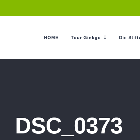
HOME
Tour Ginkgo
Die Stif
DSC_0373