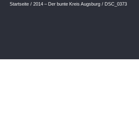
Startseite
/
2014 – Der bunte Kreis Augsburg
/
DSC_0373