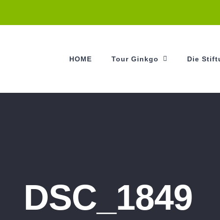
HOME
Tour Ginkgo
Die Stif
DSC_1849