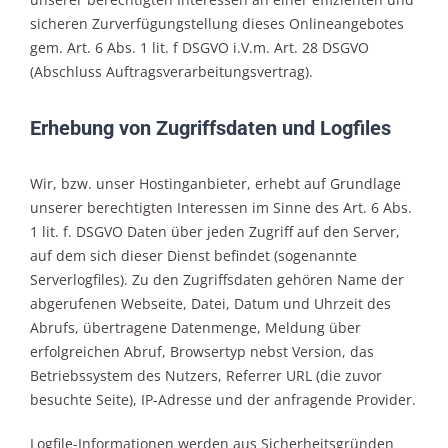
sicheren Zurverfügungstellung dieses Onlineangebotes
gem. Art. 6 Abs. 1 lit. f DSGVO i.V.m. Art. 28 DSGVO
(Abschluss Auftragsverarbeitungsvertrag).
Erhebung von Zugriffsdaten und Logfiles
Wir, bzw. unser Hostinganbieter, erhebt auf Grundlage
unserer berechtigten Interessen im Sinne des Art. 6 Abs.
1 lit. f. DSGVO Daten über jeden Zugriff auf den Server,
auf dem sich dieser Dienst befindet (sogenannte
Serverlogfiles). Zu den Zugriffsdaten gehören Name der
abgerufenen Webseite, Datei, Datum und Uhrzeit des
Abrufs, übertragene Datenmenge, Meldung über
erfolgreichen Abruf, Browsertyp nebst Version, das
Betriebssystem des Nutzers, Referrer URL (die zuvor
besuchte Seite), IP-Adresse und der anfragende Provider.
Logfile-Informationen werden aus Sicherheitsgründen