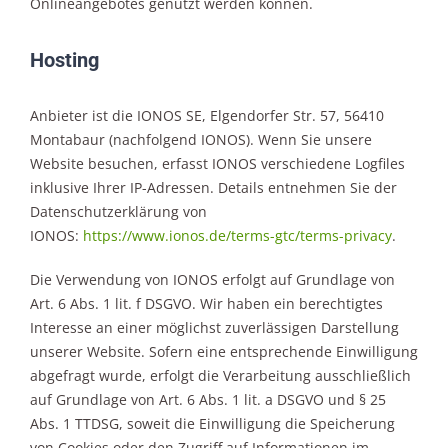
Onlineangebotes genutzt werden können.
Hosting
Anbieter ist die IONOS SE, Elgendorfer Str. 57, 56410
Montabaur (nachfolgend IONOS). Wenn Sie unsere
Website besuchen, erfasst IONOS verschiedene Logfiles
inklusive Ihrer IP-Adressen. Details entnehmen Sie der
Datenschutzerklärung von
IONOS:
https://www.ionos.de/terms-gtc/terms-privacy
.
Die Verwendung von IONOS erfolgt auf Grundlage von
Art. 6 Abs. 1 lit. f DSGVO. Wir haben ein berechtigtes
Interesse an einer möglichst zuverlässigen Darstellung
unserer Website. Sofern eine entsprechende Einwilligung
abgefragt wurde, erfolgt die Verarbeitung ausschließlich
auf Grundlage von Art. 6 Abs. 1 lit. a DSGVO und § 25
Abs. 1 TTDSG, soweit die Einwilligung die Speicherung
von Cookies oder den Zugriff auf Informationen im