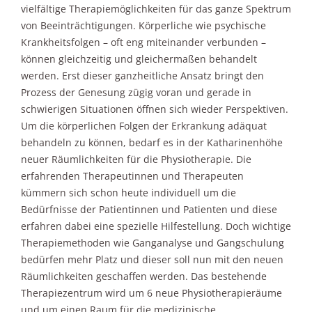
vielfältige Therapiemöglichkeiten für das ganze Spektrum
von Beeinträchtigungen. Körperliche wie psychische
Krankheitsfolgen – oft eng miteinander verbunden –
können gleichzeitig und gleichermaßen behandelt
werden. Erst dieser ganzheitliche Ansatz bringt den
Prozess der Genesung zügig voran und gerade in
schwierigen Situationen öffnen sich wieder Perspektiven.
Um die körperlichen Folgen der Erkrankung adäquat
behandeln zu können, bedarf es in der Katharinenhöhe
neuer Räumlichkeiten für die Physiotherapie. Die
erfahrenden Therapeutinnen und Therapeuten
kümmern sich schon heute individuell um die
Bedürfnisse der Patientinnen und Patienten und diese
erfahren dabei eine spezielle Hilfestellung. Doch wichtige
Therapiemethoden wie Ganganalyse und Gangschulung
bedürfen mehr Platz und dieser soll nun mit den neuen
Räumlichkeiten geschaffen werden. Das bestehende
Therapiezentrum wird um 6 neue Physiotherapieräume
und um einen Raum für die medizinische