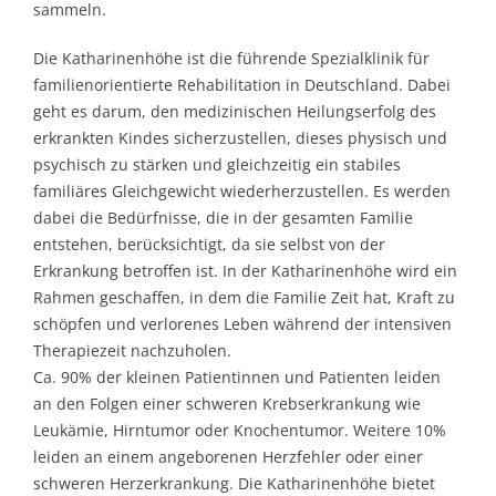
sammeln.
Die Katharinenhöhe ist die führende Spezialklinik für
familienorientierte Rehabilitation in Deutschland. Dabei
geht es darum, den medizinischen Heilungserfolg des
erkrankten Kindes sicherzustellen, dieses physisch und
psychisch zu stärken und gleichzeitig ein stabiles
familiäres Gleichgewicht wiederherzustellen. Es werden
dabei die Bedürfnisse, die in der gesamten Familie
entstehen, berücksichtigt, da sie selbst von der
Erkrankung betroffen ist. In der Katharinenhöhe wird ein
Rahmen geschaffen, in dem die Familie Zeit hat, Kraft zu
schöpfen und verlorenes Leben während der intensiven
Therapiezeit nachzuholen.
Ca. 90% der kleinen Patientinnen und Patienten leiden
an den Folgen einer schweren Krebserkrankung wie
Leukämie, Hirntumor oder Knochentumor. Weitere 10%
leiden an einem angeborenen Herzfehler oder einer
schweren Herzerkrankung. Die Katharinenhöhe bietet