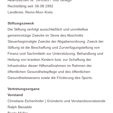
Aktenzeichen Nr: 14-0563 / Tour Ginkgo
Rechtsfähig seit: 06.08.1992
Landkreis: Rems-Murr-Kreis
Stiftungszweck
Die Stiftung verfolgt ausschließlich und unmittelbar
gemeinnützige Zwecke im Sinne des Abschnitts
Steuerbegünstigte Zwecke der Abgabenordnung. Zweck der
Stiftung ist die Beschaffung und Zurverfügungstellung von
Finanz-und Sachmitteln zur Unterstützung, Behandlung und
Heilung von kranken Kindern bzw. zur Schaffung der
Infrastruktur dieser Hilfsmaßnahmen im Rahmen der
öffentlichen Gesundheitspflege und des öffentlichen
Gesundheitswesens sowie die Förderung des Sports.
Vertretungsorgane
Vorstand
Christiane Eichenhofer | Gründerin und Vorstandsvorsitzende
Ralph Biesalski