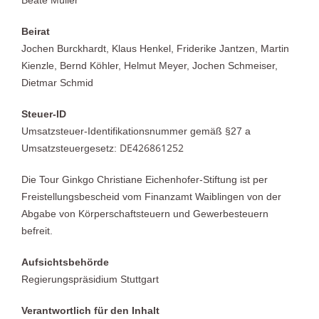
Beate Müller
Beirat
Jochen Burckhardt, Klaus Henkel, Friderike Jantzen, Martin
Kienzle, Bernd Köhler, Helmut Meyer, Jochen Schmeiser,
Dietmar Schmid
Steuer-ID
Umsatzsteuer-Identifikationsnummer gemäß §27 a
DE426861252
Umsatzsteuergesetz:
Die Tour Ginkgo Christiane Eichenhofer-Stiftung ist per
Freistellungsbescheid vom Finanzamt Waiblingen von der
Abgabe von Körperschaftsteuern und Gewerbesteuern
befreit.
Aufsichtsbehörde
Regierungspräsidium Stuttgart
Verantwortlich für den Inhalt