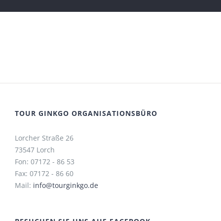
TOUR GINKGO ORGANISATIONSBÜRO
Lorcher Straße 26
73547 Lorch
Fon: 07172 - 86 53
Fax: 07172 - 86 60
Mail:
info@tourginkgo.de