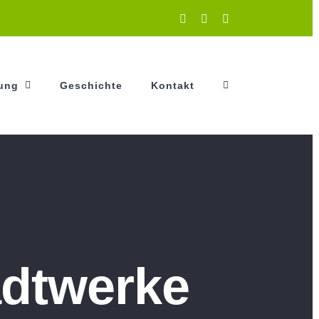
Instagram
Facebook
YouTube
tung
Geschichte
Kontakt
adtwerke