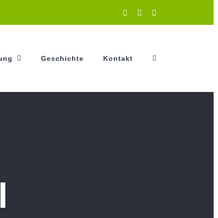
Instagram
Facebook
YouTube
tung
Geschichte
Kontakt
l