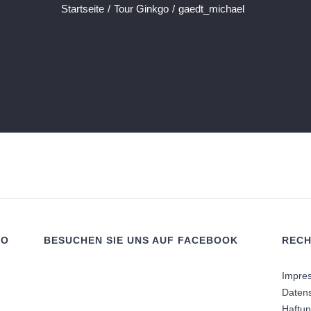
Startseite
/
Tour Ginkgo
/
gaedt_michael
RO
BESUCHEN SIE UNS AUF FACEBOOK
RECH
Impre
Daten
Haftu