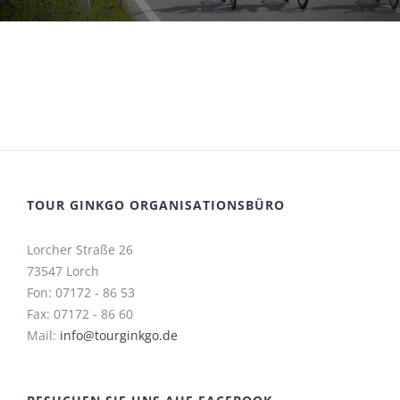
TOUR GINKGO ORGANISATIONSBÜRO
Lorcher Straße 26
73547 Lorch
Fon: 07172 - 86 53
Fax: 07172 - 86 60
Mail:
info@tourginkgo.de