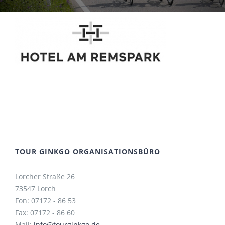
TOUR GINKGO ORGANISATIONSBÜRO
Lorcher Straße 26
73547 Lorch
Fon: 07172 - 86 53
Fax: 07172 - 86 60
Mail:
info@tourginkgo.de