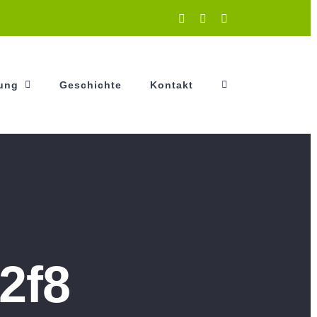
Instagram
Facebook
YouTube
tung
Geschichte
Kontakt
2f8