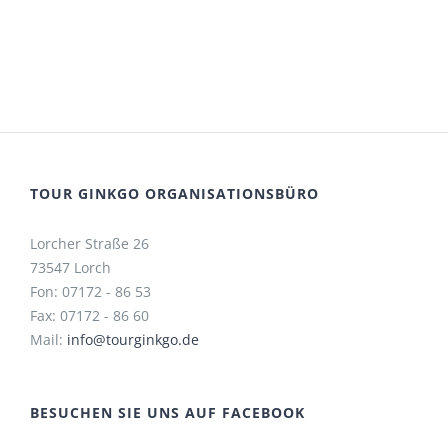
TOUR GINKGO ORGANISATIONSBÜRO
Lorcher Straße 26
73547 Lorch
Fon: 07172 - 86 53
Fax: 07172 - 86 60
Mail:
info@tourginkgo.de
BESUCHEN SIE UNS AUF FACEBOOK