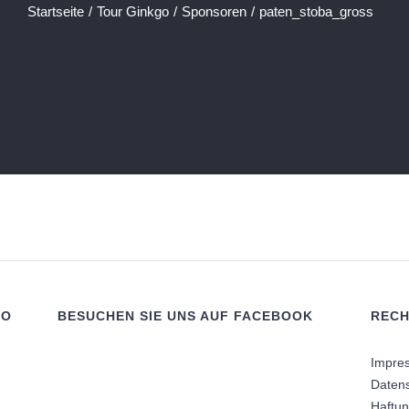
Startseite
/
Tour Ginkgo
/
Sponsoren
/
paten_stoba_gross
RO
BESUCHEN SIE UNS AUF FACEBOOK
RECH
Impre
Daten
Haftu