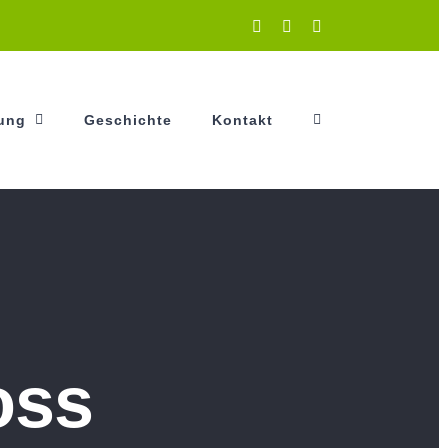
Instagram
Facebook
YouTube
tung
Geschichte
Kontakt
oss