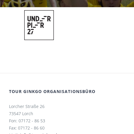
TOUR GINKGO ORGANISATIONSBÜRO
Lorcher Straße 26
73547 Lorch
Fon: 07172 - 86 53
Fax: 07172 - 86 60